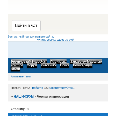
Бесплатный чат для вашего сайта.
Купить ссылку здесь за
руб.
Эротический ВидеоЧат
Партнерка
Заработок Моделью
YouTube
Форум
Участники
Поиск
Регистрация
Войти
Активные темы
Привет, Гость!
Войдите
или
зарегистрируйтесь
.
»
НАШ ФОРУМ
»
Черная оптимизация
Страница:
1