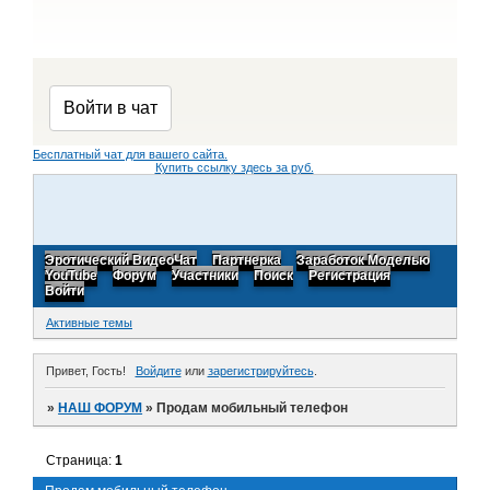
Бесплатный чат для вашего сайта.
Купить ссылку здесь за
руб.
Эротический ВидеоЧат
Партнерка
Заработок Моделью
YouTube
Форум
Участники
Поиск
Регистрация
Войти
Активные темы
Привет, Гость!
Войдите
или
зарегистрируйтесь
.
»
НАШ ФОРУМ
»
Продам мобильный телефон
Страница:
1