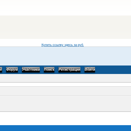
Купить ссылку здесь за
руб.
be
Форум
Участники
Поиск
Регистрация
Войти