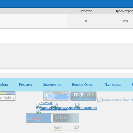
Ответов
Просмотро
0
3120
абота
Реклама
Знакомство
Вопрос-Ответ
Партнерка