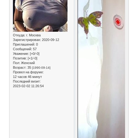
Откуда:
г. Москва
Зарегистрирован
: 2020-09-12
Приглашений:
0
Сообщений:
57
Уважение:
[+0/-0]
Позитив:
[+1/-0]
Пол:
Женский
Возраст:
35
[1990-09-14]
Провел на форуме:
12 часов 46 минут
Последний визит:
2023-02-02 11:26:54