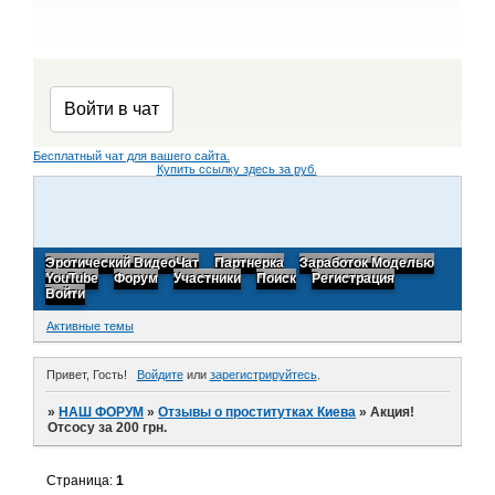
Бесплатный чат для вашего сайта.
Купить ссылку здесь за
руб.
Эротический ВидеоЧат
Партнерка
Заработок Моделью
YouTube
Форум
Участники
Поиск
Регистрация
Войти
Активные темы
Привет, Гость!
Войдите
или
зарегистрируйтесь
.
»
НАШ ФОРУМ
»
Отзывы о проститутках Киева
»
Акция!
Отсосу за 200 грн.
Страница:
1