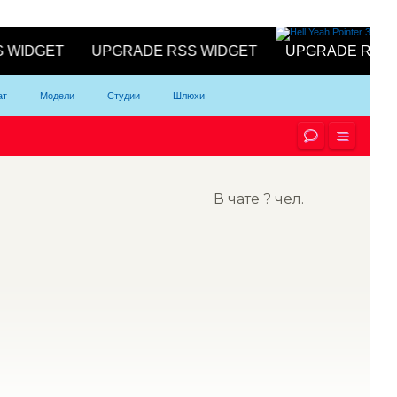
ат
Модели
Студии
Шлюхи