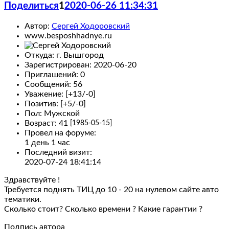
Поделиться
1
2020-06-26 11:34:31
Автор:
Сергей Ходоровский
www.besposhhadnye.ru
Откуда:
г. Вышгород
Зарегистрирован
: 2020-06-20
Приглашений:
0
Сообщений:
56
Уважение:
[+13/-0]
Позитив:
[+5/-0]
Пол:
Мужской
Возраст:
41
[1985-05-15]
Провел на форуме:
1 день 1 час
Последний визит:
2020-07-24 18:41:14
Здравствуйте !
Требуется поднять ТИЦ до 10 - 20 на нулевом сайте авто
тематики.
Сколько стоит? Сколько времени ? Какие гарантии ?
Подпись автора