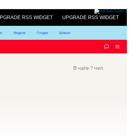
ат
Модели
Студии
Шлюхи