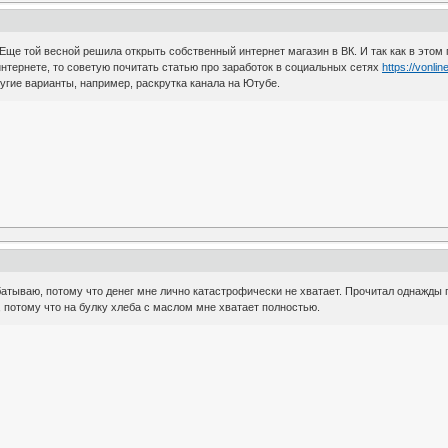
 Еще той весной решила открыть собственный интернет магазин в ВК. И так как в этом
интернете, то советую почитать статью про заработок в социальных сетях
https://vonlin
угие варианты, например, раскрутка канала на Ютубе.
батываю, потому что денег мне лично катастрофически не хватает. Прочитал однажды
, потому что на булку хлеба с маслом мне хватает полностью.