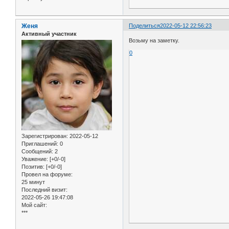
Женя
Поделиться
2022-05-12 22:56:23
Активный участник
Возьму на заметку.
0
Зарегистрирован
: 2022-05-12
Приглашений:
0
Сообщений:
2
Уважение:
[+0/-0]
Позитив:
[+0/-0]
Провел на форуме:
25 минут
Последний визит:
2022-05-26 19:47:08
Мой сайт:
***