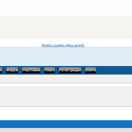
Купить ссылку здесь за
руб.
be
Форум
Участники
Поиск
Регистрация
Войти