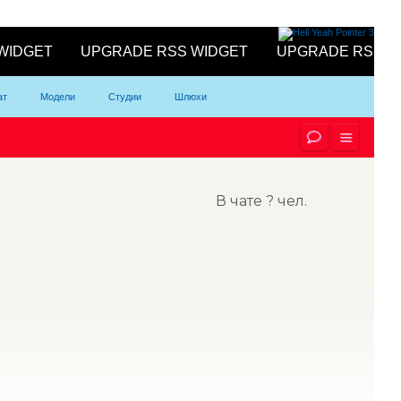
ат
Модели
Студии
Шлюхи