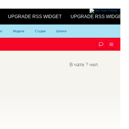
ат
Модели
Студии
Шлюхи