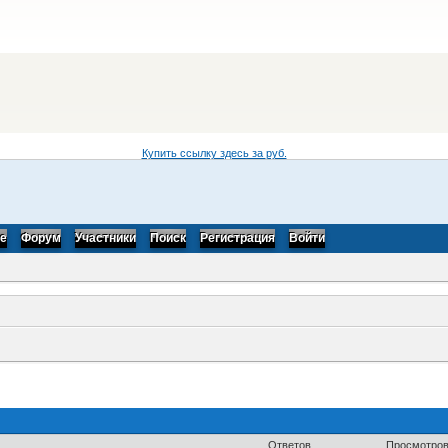
Купить ссылку здесь за
руб.
be
Форум
Участники
Поиск
Регистрация
Войти
Ответов
Просмотро