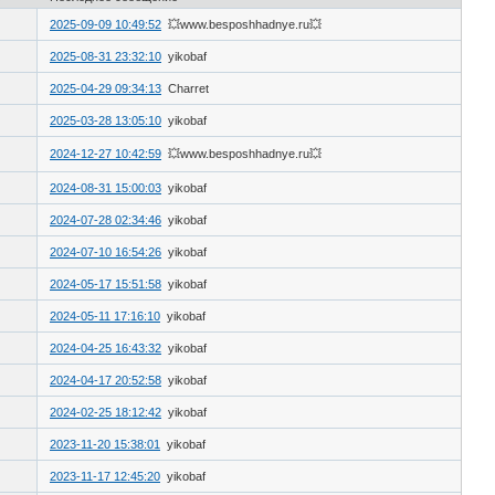
2025-09-09 10:49:52
💥www.besposhhadnye.ru💥
2025-08-31 23:32:10
yikobaf
2025-04-29 09:34:13
Charret
2025-03-28 13:05:10
yikobaf
2024-12-27 10:42:59
💥www.besposhhadnye.ru💥
2024-08-31 15:00:03
yikobaf
2024-07-28 02:34:46
yikobaf
2024-07-10 16:54:26
yikobaf
2024-05-17 15:51:58
yikobaf
2024-05-11 17:16:10
yikobaf
2024-04-25 16:43:32
yikobaf
2024-04-17 20:52:58
yikobaf
2024-02-25 18:12:42
yikobaf
2023-11-20 15:38:01
yikobaf
2023-11-17 12:45:20
yikobaf