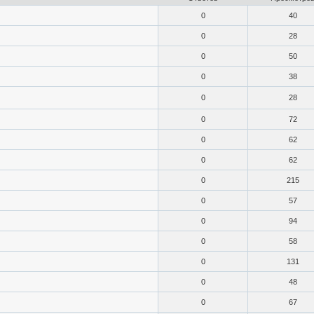
0
40
0
28
0
50
0
38
0
28
0
72
0
62
0
62
0
215
0
57
0
94
0
58
0
131
0
48
0
67