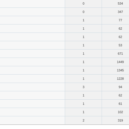
0
534
0
347
1
77
1
62
1
62
1
53
1
671
1
1449
1
1345
1
1228
3
94
1
62
1
61
1
102
2
319