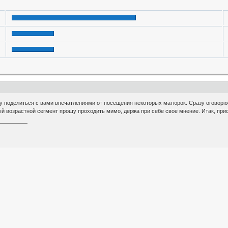
у поделиться с вами впечатлениями от посещения некоторых матюрок. Сразу оговорюсь
й возрастной сегмент прошу проходить мимо, держа при себе свое мнение. Итак, прис