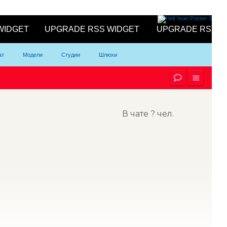
ат
Модели
Студии
Шлюхи