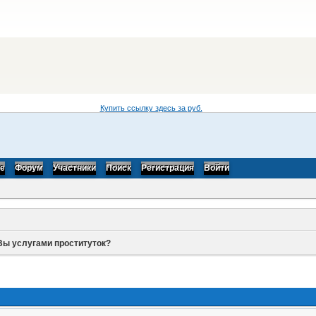
Купить ссылку здесь за
руб.
be
Форум
Участники
Поиск
Регистрация
Войти
Вы услугами проституток?