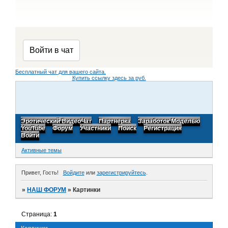
Бесплатный чат для вашего сайта.
Купить ссылку здесь за
руб.
Эротический ВидеоЧат
Партнерка
Заработок Моделью
YouTube
Форум
Участники
Поиск
Регистрация
Войти
Активные темы
Привет, Гость!
Войдите
или
зарегистрируйтесь
.
»
НАШ ФОРУМ
»
Картинки
Страница:
1