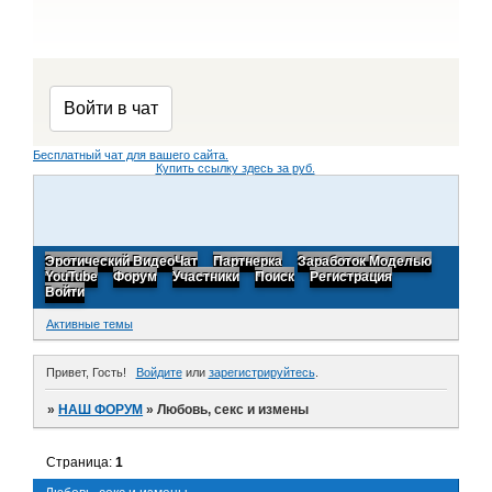
Бесплатный чат для вашего сайта.
Купить ссылку здесь за
руб.
Эротический ВидеоЧат
Партнерка
Заработок Моделью
YouTube
Форум
Участники
Поиск
Регистрация
Войти
Активные темы
Привет, Гость!
Войдите
или
зарегистрируйтесь
.
»
НАШ ФОРУМ
»
Любовь, секс и измены
Страница:
1