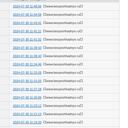
2024-07-30 11:48:56
💥www.besposhhadnye.ru💥
2024-07-30 11:44:59
💥www.besposhhadnye.ru💥
2024-07-30 11:43:41
💥www.besposhhadnye.ru💥
2024-07-30 11:42:11
💥www.besposhhadnye.ru💥
2024-07-30 11:41:02
💥www.besposhhadnye.ru💥
2024-07-30 11:39:43
💥www.besposhhadnye.ru💥
2024-07-30 11:36:43
💥www.besposhhadnye.ru💥
2024-07-30 11:34:46
💥www.besposhhadnye.ru💥
2024-07-30 11:33:26
💥www.besposhhadnye.ru💥
2024-07-30 11:31:03
💥www.besposhhadnye.ru💥
2024-07-30 11:27:18
💥www.besposhhadnye.ru💥
2024-07-30 11:26:06
💥www.besposhhadnye.ru💥
2024-07-30 11:23:12
💥www.besposhhadnye.ru💥
2024-07-30 11:21:13
💥www.besposhhadnye.ru💥
2024-07-30 11:19:20
💥www.besposhhadnye.ru💥