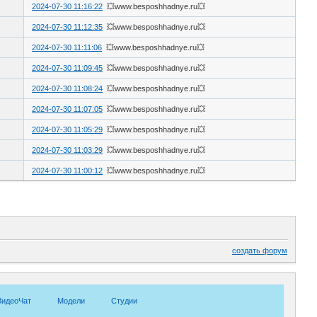
2024-07-30 11:16:22
💥www.besposhhadnye.ru💥
2024-07-30 11:12:35
💥www.besposhhadnye.ru💥
2024-07-30 11:11:06
💥www.besposhhadnye.ru💥
2024-07-30 11:09:45
💥www.besposhhadnye.ru💥
2024-07-30 11:08:24
💥www.besposhhadnye.ru💥
2024-07-30 11:07:05
💥www.besposhhadnye.ru💥
2024-07-30 11:05:29
💥www.besposhhadnye.ru💥
2024-07-30 11:03:29
💥www.besposhhadnye.ru💥
2024-07-30 11:00:12
💥www.besposhhadnye.ru💥
создать форум
ВидеоЧат
Модели
Студии