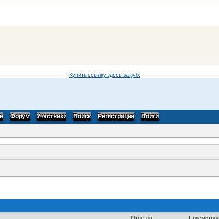
Купить ссылку здесь за
руб.
be
Форум
Участники
Поиск
Регистрация
Войти
Ответов
Просмотро