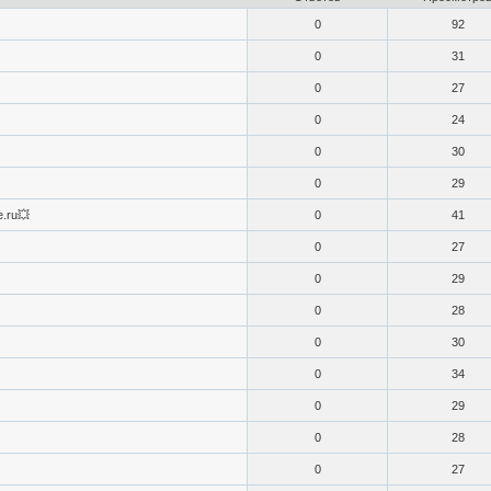
0
92
0
31
0
27
0
24
0
30
0
29
.ru💥
0
41
0
27
0
29
0
28
0
30
0
34
0
29
0
28
0
27