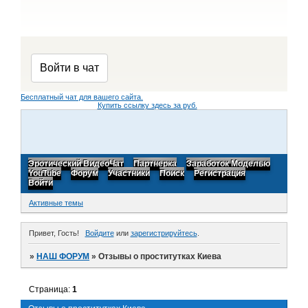
Бесплатный чат для вашего сайта.
Купить ссылку здесь за
руб.
Эротический ВидеоЧат
Партнерка
Заработок Моделью
YouTube
Форум
Участники
Поиск
Регистрация
Войти
Активные темы
Привет, Гость!
Войдите
или
зарегистрируйтесь
.
»
НАШ ФОРУМ
»
Отзывы о проститутках Киева
Страница:
1