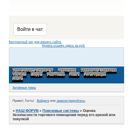
Бесплатный чат для вашего сайта.
Купить ссылку здесь за
руб.
Эротический ВидеоЧат
Партнерка
Заработок Моделью
YouTube
Форум
Участники
Поиск
Регистрация
Войти
Активные темы
Привет, Гость!
Войдите
или
зарегистрируйтесь
.
»
НАШ ФОРУМ
»
Поисковые системы
»
Оценка
безопасности торгового помещения перед его ареной или
покупкой