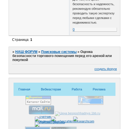
безопасность и надежность,
рекомендую обязательно
проводить такую экспертизу
перед любыми сделками с
недвижимостью.
0
Страница:
1
»
НАШ ФОРУМ
»
Поисковые системы
»
Оценка
безопасности торгового помещения перед его ареной или
покупкой
создать форум
Главная
Вебмастерам
Работа
Реклама
Знакомс