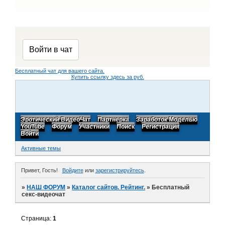
Бесплатный чат для вашего сайта.
Купить ссылку здесь за
руб.
Эротический ВидеоЧат
Партнерка
Заработок Моделью
YouTube
Форум
Участники
Поиск
Регистрация
Войти
Активные темы
Привет, Гость!
Войдите
или
зарегистрируйтесь
.
»
НАШ ФОРУМ
»
Каталог сайтов. Рейтинг.
»
Бесплатный
секс-видеочат
Страница:
1