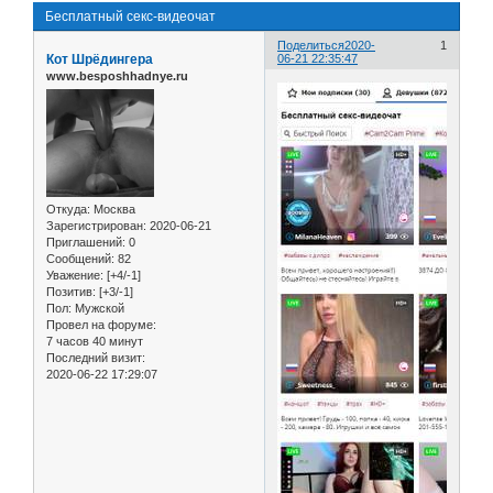
Бесплатный секс-видеочат
Поделиться
2020-
1
Кот Шрёдингера
06-21 22:35:47
www.besposhhadnye.ru
Откуда:
Москва
Зарегистрирован
: 2020-06-21
Приглашений:
0
Сообщений:
82
Уважение:
[+4/-1]
Позитив:
[+3/-1]
Пол:
Мужской
Провел на форуме:
7 часов 40 минут
Последний визит:
2020-06-22 17:29:07