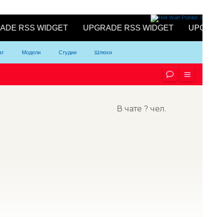
ат
Модели
Студии
Шлюхи