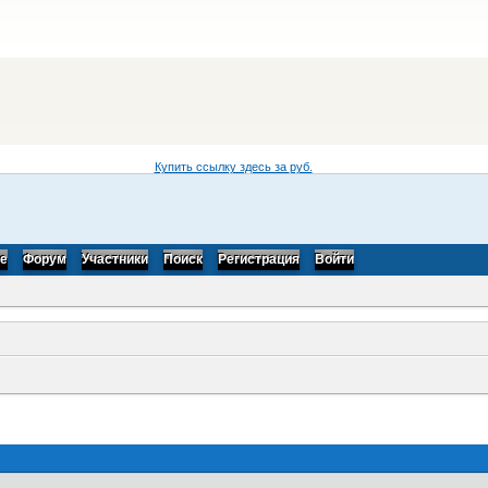
Купить ссылку здесь за
руб.
be
Форум
Участники
Поиск
Регистрация
Войти