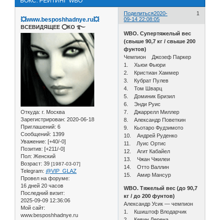
БОКС. РЕЙТИНГ WBO
Поделиться
2020-
1
💥www.besposhhadnye.ru💥
09-14 22:08:05
ВСЕВИДЯЩЕЕ ⭕️КО ࿐
WBO. Супертяжелый вес
(свыше 90,7 кг / свыше 200
фунтов)
Чемпион Джозеф Паркер
1. Хьюи Фьюри
2. Кристиан Хаммер
3. Кубрат Пулев
4. Том Шварц
5. Доминик Бризил
6. Энди Руис
Откуда:
г. Москва
7. Джаррелл Миллер
Зарегистрирован
: 2020-06-18
8. Александр Поветкин
Приглашений:
6
9. Кьотаро Фудзимото
Сообщений:
1399
10. Андрей Руденко
Уважение:
[+40/-0]
11. Луис Ортис
Позитив:
[+211/-0]
12. Агит Кабайел
Пол:
Женский
13. Чжан Чжилеи
Возраст:
39
[1987-03-07]
14. Отто Валлин
Telegram:
@VIP_GLAZ
15. Амир Мансур
Провел на форуме:
16 дней 20 часов
WBO. Тяжелый вес (до 90,7
Последний визит:
кг / до 200 фунтов)
2025-09-09 12:36:06
Александр Усик — чемпион
Мой сайт:
1. Кшиштоф Влодарчик
www.besposhhadnye.ru
2. Кевин Лерена