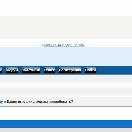
Купить ссылку здесь за
руб.
be
Форум
Участники
Поиск
Регистрация
Войти
ти
»
Какие игрушки должны попробовать?