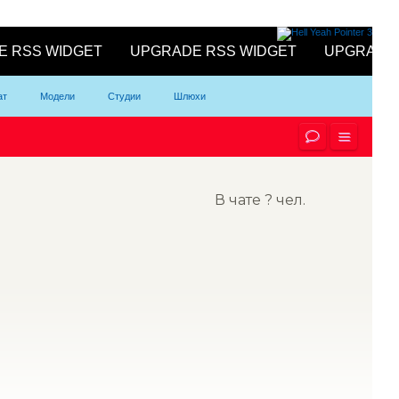
ат
Модели
Студии
Шлюхи