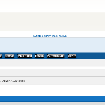
Купить ссылку здесь за
руб.
be
Форум
Участники
Поиск
Регистрация
Войти
C-D1MP-ALZ0-846B